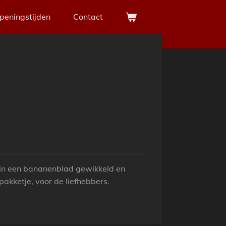
peningstijden
Contact
in een bananenblad gewikkeld en
pakketje, voor de liefhebbers.